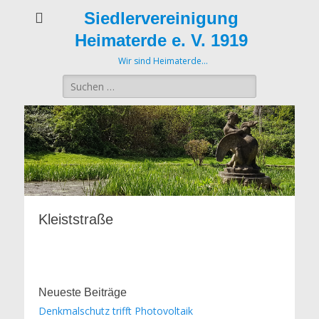
Siedlervereinigung
Heimaterde e. V. 1919
Wir sind Heimaterde…
Suche
nach:
Kleiststraße
Neueste Beiträge
Denkmalschutz trifft Photovoltaik