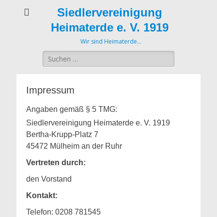
Siedlervereinigung
Heimaterde e. V. 1919
Wir sind Heimaterde…
Suche
nach:
Impressum
Angaben gemäß § 5 TMG:
Siedlervereinigung Heimaterde e. V. 1919
Bertha-Krupp-Platz 7
45472 Mülheim an der Ruhr
Vertreten durch:
den Vorstand
Kontakt:
Telefon: 0208 781545