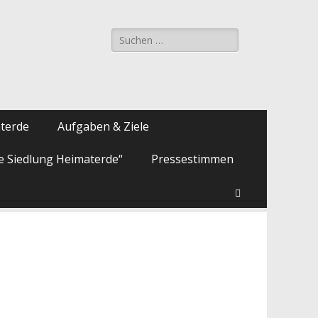
Suche
nach:
aterde
Aufgaben & Ziele
ie Siedlung Heimaterde“
Pressestimmen
Suchen