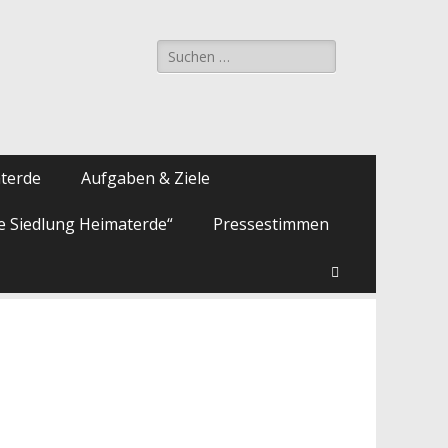
Suche
nach:
aterde
Aufgaben & Ziele
ie Siedlung Heimaterde“
Pressestimmen
Suchen