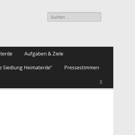
Suche
nach:
aterde
Aufgaben & Ziele
ie Siedlung Heimaterde“
Pressestimmen
Suchen