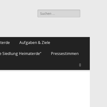
Suche
nach:
aterde
Aufgaben & Ziele
ie Siedlung Heimaterde“
Pressestimmen
Suchen