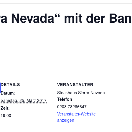
ra Nevada“ mit der Ba
DETAILS
VERANSTALTER
Steakhaus Sierra Nevada
Datum:
Telefon
Samstag, 25. März 2017
0208 78266647
Zeit:
Veranstalter-Website
19:00
anzeigen