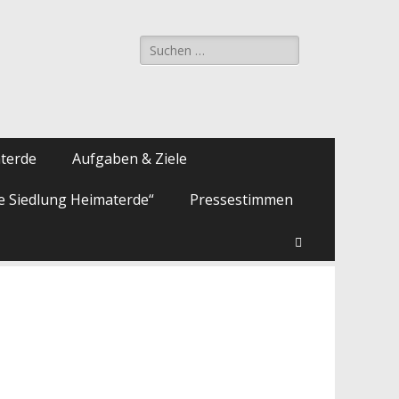
Suche
nach:
aterde
Aufgaben & Ziele
ie Siedlung Heimaterde“
Pressestimmen
Suchen