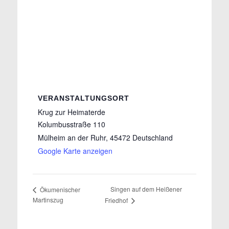
VERANSTALTUNGSORT
Krug zur Heimaterde
Kolumbusstraße 110
Mülheim an der Ruhr
,
45472
Deutschland
Google Karte anzeigen
Singen auf dem Heißener
Ökumenischer
Martinszug
Friedhof