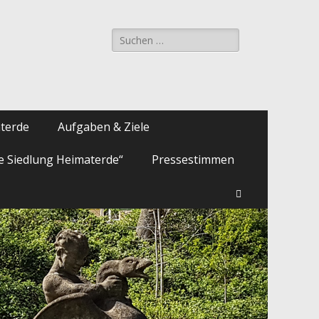
Suche
nach:
aterde
Aufgaben & Ziele
ie Siedlung Heimaterde“
Pressestimmen
Suchen