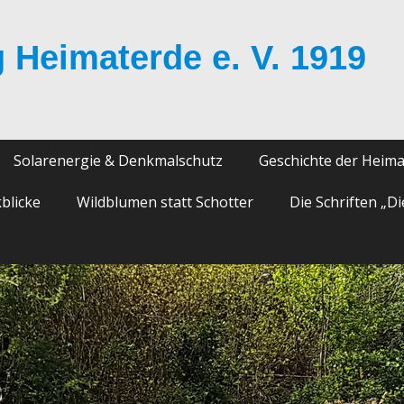
 Heimaterde e. V. 1919
Solarenergie & Denkmalschutz
Geschichte der Heim
blicke
Wildblumen statt Schotter
Die Schriften „D