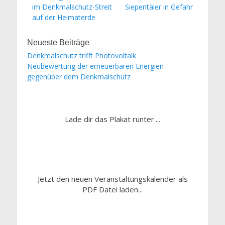
Beitrag:
Beitrag:
im Denkmalschutz-Streit
Siepentäler in Gefahr
auf der Heimaterde
Neueste Beiträge
Denkmalschutz trifft Photovoltaik
Neubewertung der erneuerbaren Energien
gegenüber dem Denkmalschutz
Lade dir das Plakat runter....
Jetzt den neuen Veranstaltungskalender als
PDF Datei laden...