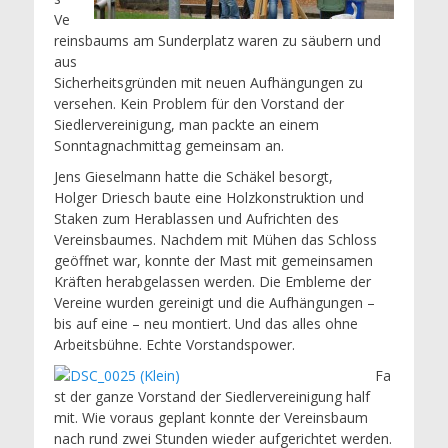
Ve
reinsbaums am Sunderplatz waren zu säubern und
aus
Sicherheitsgründen mit neuen Aufhängungen zu
versehen. Kein Problem für den Vorstand der
Siedlervereinigung, man packte an einem
Sonntagnachmittag gemeinsam an.
Jens Gieselmann hatte die Schäkel besorgt,
Holger Driesch baute eine Holzkonstruktion und
Staken zum Herablassen und Aufrichten des
Vereinsbaumes. Nachdem mit Mühen das Schloss
geöffnet war, konnte der Mast mit gemeinsamen
Kräften herabgelassen werden. Die Embleme der
Vereine wurden gereinigt und die Aufhängungen –
bis auf eine – neu montiert. Und das alles ohne
Arbeitsbühne. Echte Vorstandspower.
Fa
st der ganze Vorstand der Siedlervereinigung half
mit. Wie voraus geplant konnte der Vereinsbaum
nach rund zwei Stunden wieder aufgerichtet werden.